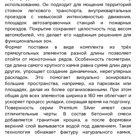
использованию. Он подходит для мощения территорий
стоянок легкового транспорта, внутриквартальных
проездов с невысокой интенсивностью движения,
площадок автозаправочных станций и пожарных
проездов. Покрытие сохраняет целостность под весом
автомобилей, что делает его надёжным решением для
функциональных зон.
Формат поставки в виде комплекта из трёх
прямоугольных элементов разной длины позволяет
отойти от монотонных рядов. Особенность геометрии,
где длина самого крупного камня равна сумме длин двух
других, упрощает создание динамичных, нерегулярных
раскладок. Это помогает визуально зонировать
большие пространства, например, на парковках или
площадях, делая их более организованными. При этом
общая для всех элементов ширина в 160 мм облегчает и
ускоряет процесс укладки, сокращая время на подгонку.
Поверхность серии Premium Silver имеет свои
отличительные черты. В состав бетонной смеси
добавляется гранитная крошка, а после формовки
верхний слой вымывается водой под давлением. Такая
технология обнажает фактуру натурального камня,