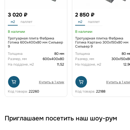
3 020 ₽
2 850 ₽
м2
паллет
м2
паллет
В наличии
В наличии
Тротуарная плита Фабрика
Тротуарная плитка Фабрика
Готика 600х400х80 мм Сильвер
Готика Картано 300х150х80 мм
9
Сильвер 9
Толщина
80 мм
Толщина
80 м
Размер, мм
600х400х80
Размер, мм
300х150х8
На поддоне, м2
11,52
На поддоне, м2
12,9
Купить в 1 клик
Купить в 1 кли
Код товара:
22260
Код товара:
22188
Приглашаем посетить наш шоу-рум