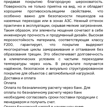
придавая покрытию благородную шероховатость.
Поверхность не только приятна на вид, но и обладает
хорошими противоскользящими свойствами, что
особенно важно для безопасности пешеходов на
наземных переходах или в зонах АЗС. Нежный оттенок
практичен в эксплуатации, скрывая мелкие загрязнения.
Таким образом, эти элементы мощения сочетают в себе
инженерную прочность и продуманный дизайн. Высокая
морозостойкость материала, соответствующая классу
F200, гарантирует, что покрытие выдержит
многократные циклы замораживания и оттаивания без
образования трещин. Это обеспечивает долговечность
в климатических условиях с частыми переходами
температуры через ноль. В результате получается
надёжное, безопасное и визуально структурированное
покрытие для объектов с автомобильной нагрузкой.
Доставка и оплата
Оплата
Оплата по безналичному расчету через банк. Для
оплаты по безналичному расчету через банк
необходимо согласовать сроки поставки продукции с
менеджером и получить счет.
Оплата банковской картой в нашем шоу-руме.