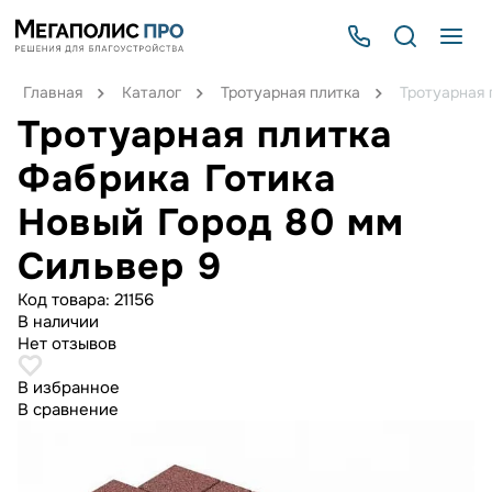
Главная
Каталог
Тротуарная плитка
Тротуарная 
Тротуарная плитка
Фабрика Готика
Новый Город 80 мм
Сильвер 9
Код товара:
21156
В наличии
Нет отзывов
В избранное
В сравнение