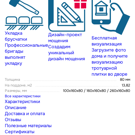
Укладка
Дизайн-проект
Бесплатная
брусчатки
мощения
визуализация
Профессиональные
Создадим
Загрузите фото
бригады
уникальный
дома и получите
выполнят
дизайн мощения
визуализацию
укладку
тротуарной
плитки во дворе
Толщина
80 мм
На поддоне, м2
13,82
Размеры, мм
100x160x80 / 160х160х80 / 260х160х80
Все характеристики
Характеристики
Описание
Доставка и оплата
Отзывы
Полезные материалы
Сертификаты