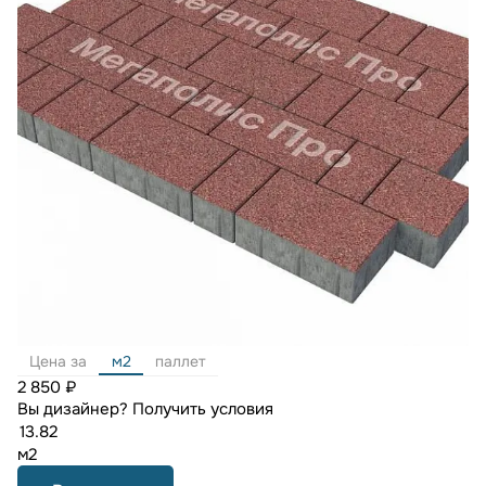
Цена за
м2
паллет
2 850 ₽
Вы дизайнер?
Получить условия
м2