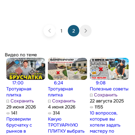
1
2
Видео по теме
17:00
6:24
9:08
Тротуарная
Тротуарная
Полезные советы
плитка
плитка
Сохранить
Сохранить
Сохранить
22 августа 2025
29 июня 2026
4 июня 2026
1155
141
314
10 вопросов,
Проверили
Какую
которые вы
брусчатку с
ТРОТУАРНУЮ
хотели задать
рынков в
ПЛИТКУ выбрать
мастеру по