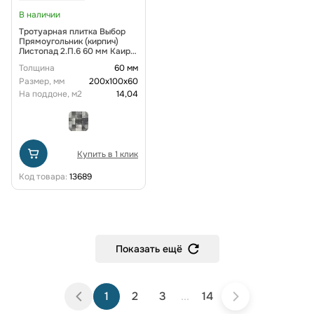
В наличии
Тротуарная плитка Выбор
Прямоугольник (кирпич)
Листопад 2.П.6 60 мм Каир
Гранит
Толщина
60 мм
Размер, мм
200х100х60
На поддоне, м2
14,04
Купить в 1 клик
Код товара:
13689
Показать ещё
1
2
3
...
14