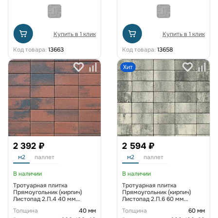
Купить в 1 клик
Купить в 1 клик
Код товара:
13663
Код товара:
13658
Хит
2 392 ₽
2 594 ₽
м2
паллет
м2
паллет
В наличии
В наличии
Тротуарная плитка
Тротуарная плитка
Прямоугольник (кирпич)
Прямоугольник (кирпич)
Листопад 2.П.4 40 мм
Листопад 2.П.6 60 мм
Клинкер
Антрацит
Толщина
40 мм
Толщина
60 мм