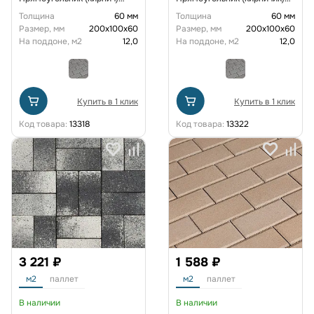
200х100х60 мм Красный
200х100х60 мм Бежевый
Толщина
60 мм
Толщина
60 мм
Размер, мм
200х100х60
Размер, мм
200х100х60
На поддоне, м2
12,0
На поддоне, м2
12,0
Купить в 1 клик
Купить в 1 клик
Код товара:
13318
Код товара:
13322
3 221 ₽
1 588 ₽
м2
паллет
м2
паллет
В наличии
В наличии