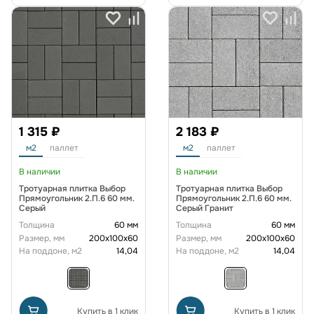
1 315 ₽
2 183 ₽
м2
паллет
м2
паллет
В наличии
В наличии
Тротуарная плитка Выбор
Тротуарная плитка Выбор
Прямоугольник 2.П.6 60 мм.
Прямоугольник 2.П.6 60 мм.
Серый
Серый Гранит
Толщина
60 мм
Толщина
60 мм
Размер, мм
200х100х60
Размер, мм
200х100х60
На поддоне, м2
14,04
На поддоне, м2
14,04
Купить в 1 клик
Купить в 1 клик