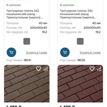
В наличии
В наличии
Тротуарная плитка 342
Тротуарная плитка 342
механический завод
механический завод
Прямоугольник (кирпич)
Прямоугольник (кирпич)
200х100х40 мм Белый
200х100х40 мм Желтый
Толщина
40 мм
Толщина
40 мм
Размер, мм
200х100х40
Размер, мм
200х100х40
На поддоне, м2
19,2
На поддоне, м2
19,2
Купить в 1 клик
Купить в 1 клик
Код товара:
18041
Код товара:
18026