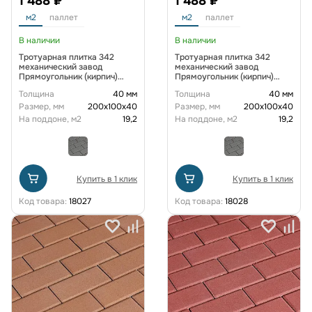
1 488 ₽
1 488 ₽
м2
паллет
м2
паллет
В наличии
В наличии
Тротуарная плитка 342
Тротуарная плитка 342
механический завод
механический завод
Прямоугольник (кирпич)
Прямоугольник (кирпич)
200х100х40 мм Коричневый
200х100х40 мм Красный
Толщина
40 мм
Толщина
40 мм
Размер, мм
200х100х40
Размер, мм
200х100х40
На поддоне, м2
19,2
На поддоне, м2
19,2
Купить в 1 клик
Купить в 1 клик
Код товара:
18027
Код товара:
18028