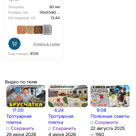
Толщина
60 мм
Размер, мм
115х57х60
...
На поддоне, м2
13,44
Купить в 1 клик
Код товара:
9726
Видео по теме
17:00
6:24
9:08
Тротуарная
Тротуарная
Полезные советы
плитка
плитка
Сохранить
Сохранить
Сохранить
22 августа 2025
29 июня 2026
4 июня 2026
1160