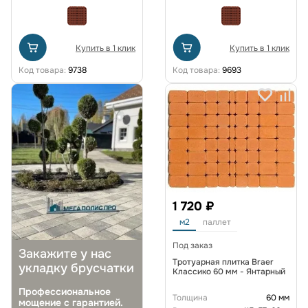
Купить в 1 клик
Купить в 1 клик
Код товара:
9738
Код товара:
9693
1 720 ₽
м2
паллет
Под заказ
Закажите у нас
Тротуарная плитка Braer
укладку брусчатки
Классико 60 мм - Янтарный
Профессиональное
Толщина
60 мм
мощение с гарантией.