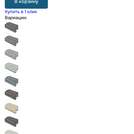
В корзину
Купить в 1 клик
Вариации: