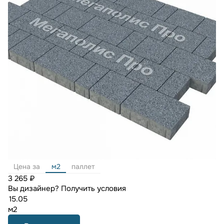
Цена за
м2
паллет
3 265 ₽
Вы дизайнер?
Получить условия
м2