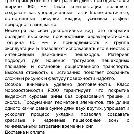
трёх прямоугольных плит разной длины при одинаковой
ширине 160 мм. Такая комплектация позволяет
создавать как упорядоченные, так и более хаотичные,
естественные рисунки кладки, усиливая эффект
природного ландшафта.
Несмотря на свой декоративный вид, это покрытие
обладает высокими прочностными характеристиками.
Толщина 60 мм и принадлежность к группе
эксплуатации Б позволяют использовать его в местах с
интенсивным движением пешеходов. Материал
подходит для мощения тротуаров, пешеходных
площадей и остановок общественного транспорта.
Высокая стойкость к истиранию помогает сохранить
сложный рисунок и фактуру поверхности надолго.
Особое внимание уделено долговечности. Класс
морозостойкости F200 гарантирует, что покрытие
выдержит суровые зимы без образования трещин и
сколов. Продуманная геометрия элементов, где длина
одного камня равна сумме длин двух других, упрощает и
ускоряет процесс укладки, позволяя создавать
красивые и надёжные пешеходные зоны с
минимальными затратами времени и сил.
Доставка и оплата