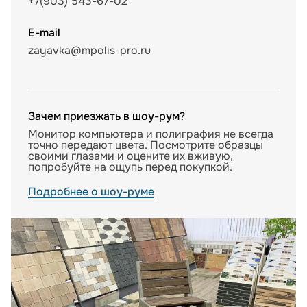
+7(903) 543-67-02
E-mail
zayavka@mpolis-pro.ru
Зачем приезжать в шоу-рум?
Монитор компьютера и полиграфия не всегда
точно передают цвета. Посмотрите образцы
своими глазами и оцените их вживую,
попробуйте на ощупь перед покупкой.
Подробнее о шоу-руме