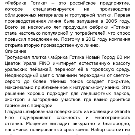
«Фабрика Готика» — это российское предприятие,
которое специализируется на производстве
облицовочных материалов и тротуарной плитки. Первая
производственная линия была запущена в 2005 году.
Всего за несколько лет продукция фабрики «Готика»
стала настолько популярной у потребителей, что спрос
превысил предложение. Поэтому в 2012 году компания
открыла вторую производственную линию.
Описание
Тротуарная плитка Фабрика Готика Новый Город 60 мм
Цветок Урала FINO имитирует естественную красоту
уральских пейзажей, перенося её в городскую среду.
Неоднородный цвет с плавными переходами от светло-
серого до более тёмных тонов создаёт покрытие,
максимально приближенное к натуральному камню. Это
решение хорошо подходит для ландшафтных парков,
эко-троп и загородных участков, где важно добиться
гармонии с природой.
Гладкая шлифованная поверхность из коллекции Granite
Fino подчёркивает сложность и многогранность
оттенка. Мощение выглядит аккуратно и благородно,
напоминая полированный срез камня. Набор состоит из